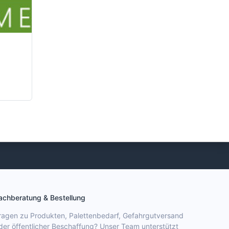
achberatung & Bestellung
ragen zu Produkten, Palettenbedarf, Gefahrgutversand
der öffentlicher Beschaffung? Unser Team unterstützt