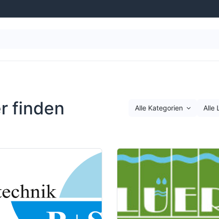
g
Wasseraufbereitung
Schwimmbad-Ausstattung
r finden
Alle Kategorien
Alle