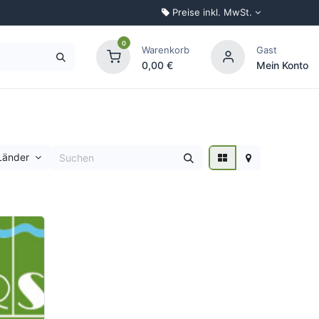
Preise inkl. MwSt.
0
Warenkorb
Gast
0,00
€
Mein Konto
Palettenkonfigurator
 Länder