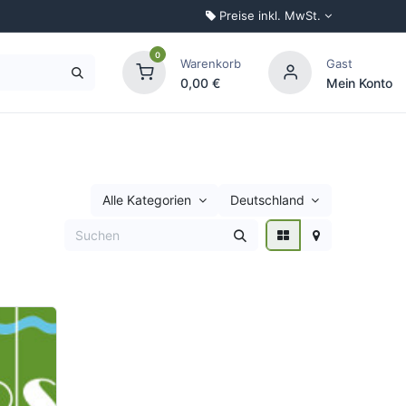
Preise inkl. MwSt.
0
Warenkorb
Gast
0,00
€
Mein Konto
Palettenkonfigurator
Alle Kategorien
Deutschland