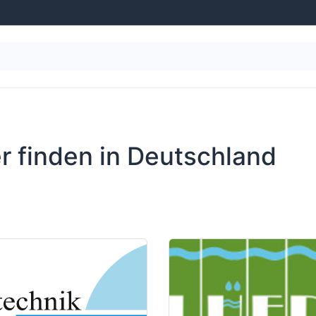
g
Wasseraufbereitung
Schwimmbad-Ausstattung
er finden
in Deutschland