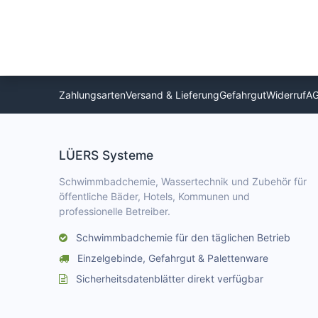
Zahlungsarten
Versand & Lieferung
Gefahrgut
Widerruf
A
LÜERS Systeme
Schwimmbadchemie, Wassertechnik und Zubehör für
öffentliche Bäder, Hotels, Kommunen und
professionelle Betreiber.
Schwimmbadchemie für den täglichen Betrieb
Einzelgebinde, Gefahrgut & Palettenware
Sicherheitsdatenblätter direkt verfügbar