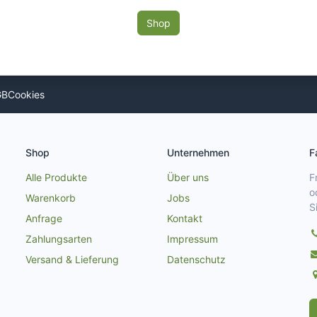
Shop
GB
Cookies
Shop
Unternehmen
F
Alle Produkte
Über uns
F
o
Warenkorb
Jobs
S
Anfrage
Kontakt
Zahlungsarten
Impressum
Versand & Lieferung
Datenschutz