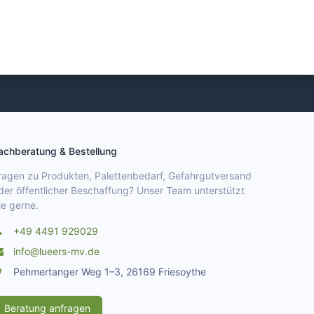
achberatung & Bestellung
ragen zu Produkten, Palettenbedarf, Gefahrgutversand
der öffentlicher Beschaffung? Unser Team unterstützt
ie gerne.
+49 4491 929029
info@lueers-mv.de
Pehmertanger Weg 1–3, 26169 Friesoythe
Beratung anfragen