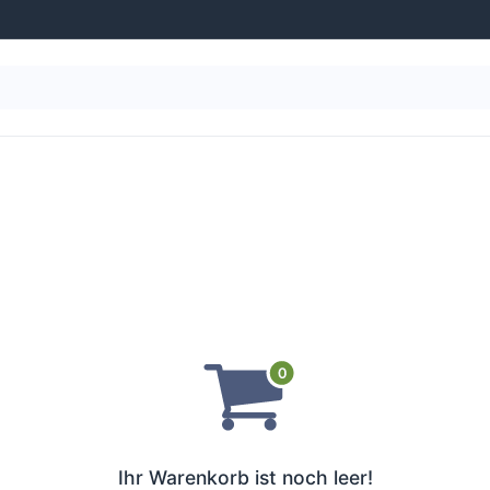
g
Wasseraufbereitung
Schwimmbad-Ausstattung
Ihr Warenkorb ist noch leer!