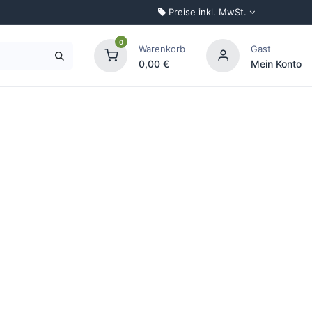
Preise inkl. MwSt.
0
Warenkorb
Gast
0,00
€
Mein Konto
Palettenkonfigurator