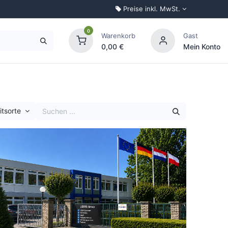
Preise inkl. MwSt.
0
Warenkorb
Gast
0,00
€
Mein Konto
Palettenkonfigurator
eitsorte