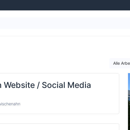
g
Wasseraufbereitung
Schwimmbad-Ausstattung
Alle Arb
 Website / Social Media
Zwischenahn