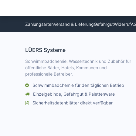
Zahlungsarten
Versand & Lieferung
Gefahrgut
Widerruf
A
LÜERS Systeme
Schwimmbadchemie, Wassertechnik und Zubehör für
öffentliche Bäder, Hotels, Kommunen und
professionelle Betreiber.
Schwimmbadchemie für den täglichen Betrieb
Einzelgebinde, Gefahrgut & Palettenware
Sicherheitsdatenblätter direkt verfügbar