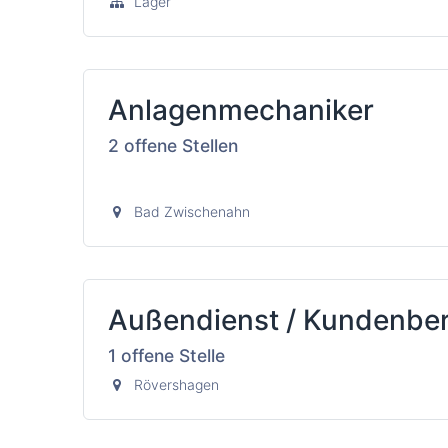
Lager
Anlagenmechaniker
2
offene Stellen
Bad Zwischenahn
Außendienst / Kundenbera
1
offene Stelle
Rövershagen