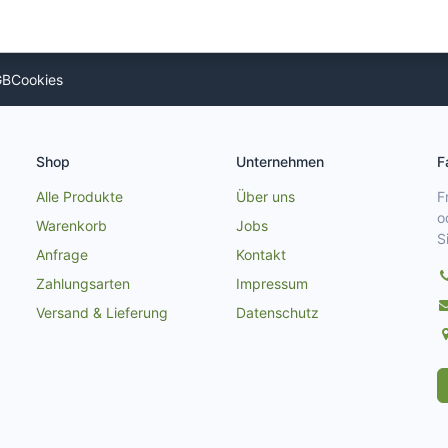
GB
Cookies
Shop
Unternehmen
F
Alle Produkte
Über uns
F
o
Warenkorb
Jobs
S
Anfrage
Kontakt
Zahlungsarten
Impressum
Versand & Lieferung
Datenschutz