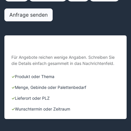
Anfrage senden
Damit wir schneller helfen können
Für Angebote reichen wenige Angaben. Schreiben Sie
die Details einfach gesammelt in das Nachrichtenfeld.
✓
Produkt oder Thema
✓
Menge, Gebinde oder Palettenbedarf
✓
Lieferort oder PLZ
✓
Wunschtermin oder Zeitraum