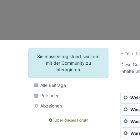
Hilfe
L
Sie müssen registriert sein, um
mit der Community zu
Diese Com
interagieren.
Inhalte u
Alle Beiträge
Personen
Welc
Abzeichen
Was 
Über dieses Forum
Was 
Waru