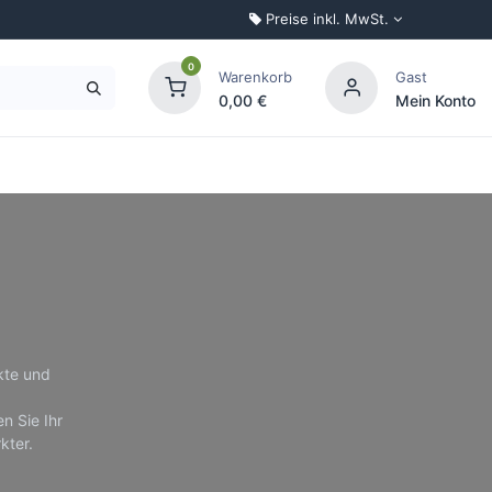
Preise inkl. MwSt.
0
Warenkorb
Gast
0,00
€
Mein Konto
Palettenkonfigurator
kte und
n Sie Ihr
kter.