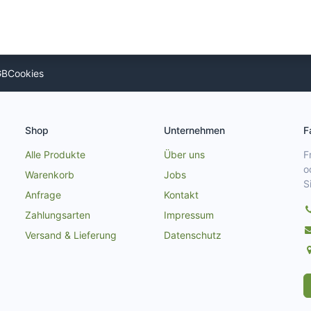
GB
Cookies
Shop
Unternehmen
F
Alle Produkte
Über uns
F
o
Warenkorb
Jobs
S
Anfrage
Kontakt
Zahlungsarten
Impressum
Versand & Lieferung
Datenschutz