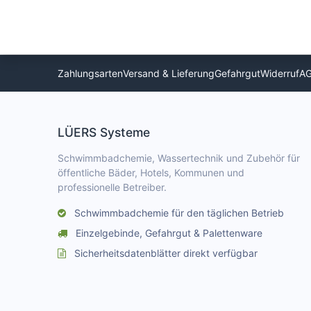
Zahlungsarten
Versand & Lieferung
Gefahrgut
Widerruf
A
LÜERS Systeme
Schwimmbadchemie, Wassertechnik und Zubehör für
öffentliche Bäder, Hotels, Kommunen und
professionelle Betreiber.
Schwimmbadchemie für den täglichen Betrieb
Einzelgebinde, Gefahrgut & Palettenware
Sicherheitsdatenblätter direkt verfügbar