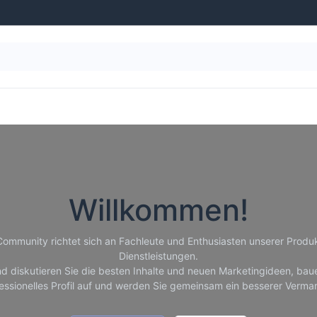
g
Wasseraufbereitung
Schwimmbad-Ausstattung
Willkommen!
Community richtet sich an Fachleute und Enthusiasten unserer Produ
Dienstleistungen.
nd diskutieren Sie die besten Inhalte und neuen Marketingideen, baue
essionelles Profil auf und werden Sie gemeinsam ein besserer Vermar