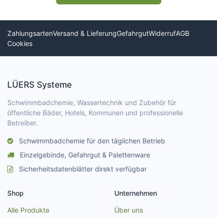
Zahlungsarten
Versand & Lieferung
Gefahrgut
Widerruf
AGB
Cookies
LÜERS Systeme
Schwimmbadchemie, Wassertechnik und Zubehör für
öffentliche Bäder, Hotels, Kommunen und professionelle
Betreiber.
Schwimmbadchemie für den täglichen Betrieb
Einzelgebinde, Gefahrgut & Palettenware
Sicherheitsdatenblätter direkt verfügbar
Shop
Unternehmen
Alle Produkte
Über uns