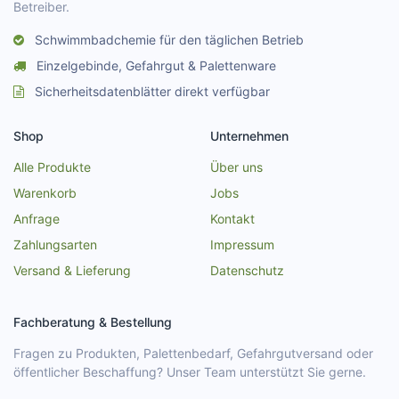
Betreiber.
Schwimmbadchemie für den täglichen Betrieb
Einzelgebinde, Gefahrgut & Palettenware
Sicherheitsdatenblätter direkt verfügbar
Shop
Unternehmen
Alle Produkte
Über uns
Warenkorb
Jobs
Anfrage
Kontakt
Zahlungsarten
Impressum
Versand & Lieferung
Datenschutz
Fachberatung & Bestellung
Fragen zu Produkten, Palettenbedarf, Gefahrgutversand oder
öffentlicher Beschaffung? Unser Team unterstützt Sie gerne.