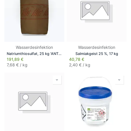
Wasserdesinfektion
Wasserdesinfektion
Natriumthiosulfat, 25 kg 'ANTI-CHLOR'
Salmiakgeist 25 %, 17 kg
191,89
€
40,78
€
7,68
€ / kg
2,40
€ / kg