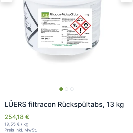
LÜERS filtracon Rückspültabs, 13 kg
254,18
€
19,55
€
/
kg
Preis inkl. MwSt.