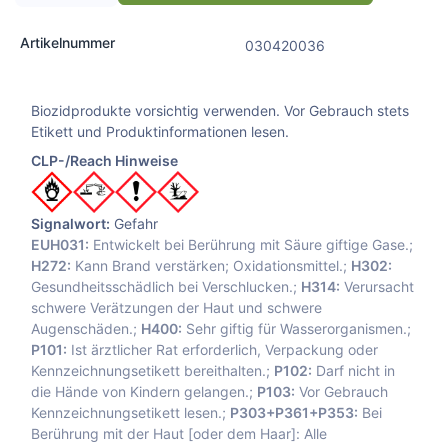
Artikelnummer
030420036
Biozidprodukte vorsichtig verwenden. Vor Gebrauch stets
Etikett und Produktinformationen lesen.
CLP-/Reach Hinweise
Signalwort:
Gefahr
EUH031:
Entwickelt bei Berührung mit Säure giftige Gase.;
H272:
Kann Brand verstärken; Oxidationsmittel.;
H302:
Gesundheitsschädlich bei Verschlucken.;
H314:
Verursacht
schwere Verätzungen der Haut und schwere
Augenschäden.;
H400:
Sehr giftig für Wasserorganismen.;
P101:
Ist ärztlicher Rat erforderlich, Verpackung oder
Kennzeichnungsetikett bereithalten.;
P102:
Darf nicht in
die Hände von Kindern gelangen.;
P103:
Vor Gebrauch
Kennzeichnungsetikett lesen.;
P303+P361+P353:
Bei
Berührung mit der Haut [oder dem Haar]: Alle