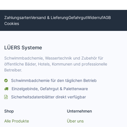
Zahlungsarten
Versand & Lieferung
Gefahrgut
Widerruf
AGB
Cookies
LÜERS Systeme
Schwimmbadchemie, Wassertechnik und Zubehör für
öffentliche Bäder, Hotels, Kommunen und professionelle
Betreiber.
Schwimmbadchemie für den täglichen Betrieb
Einzelgebinde, Gefahrgut & Palettenware
Sicherheitsdatenblätter direkt verfügbar
Shop
Unternehmen
Alle Produkte
Über uns