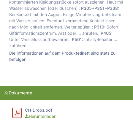
kontaminierten Kleidungsstücke sofort ausziehen. Haut mit
Wasser abwaschen [oder duschen].;
P305+P351+P338:
Bei Kontakt mit den Augen: Einige Minuten lang behutsam
mit Wasser spülen. Eventuell vorhandene Kontaktlinsen
nach Möglichkeit entfernen. Weiter spülen.;
P310:
Sofort
Giftinformationszentrum, Arzt oder … anrufen.;
P405:
Unter Verschluss aufbewahren.;
P501:
Inhalt/Behälter …
zuführen.
Die Informationen auf dem Produktetikett sind stets zu
befolgen.
Dokumente
CH-Drops.pdf
Herunterladen