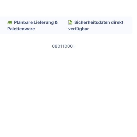
Planbare Lieferung &
Sicherheitsdaten direkt
Palettenware
verfügbar
080110001