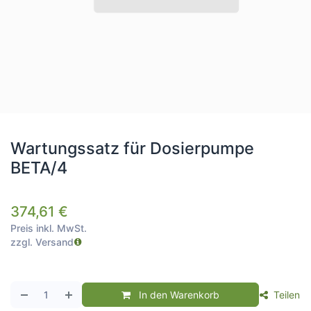
Wartungssatz für Dosierpumpe
BETA/4
374,61
€
Preis inkl. MwSt.
zzgl. Versand
In den Warenkorb
Teilen