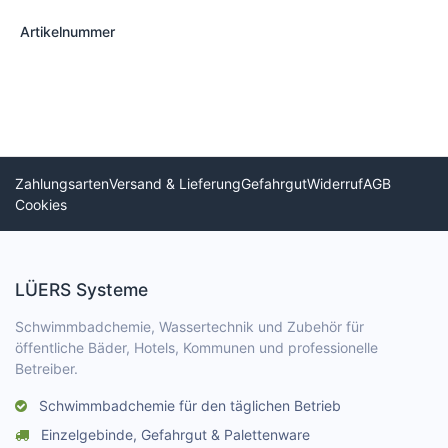
Artikelnummer
Zahlungsarten
Versand & Lieferung
Gefahrgut
Widerruf
AGB
Cookies
LÜERS Systeme
Schwimmbadchemie, Wassertechnik und Zubehör für
öffentliche Bäder, Hotels, Kommunen und professionelle
Betreiber.
Schwimmbadchemie für den täglichen Betrieb
Einzelgebinde, Gefahrgut & Palettenware