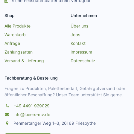
Sicherheitsdatenblätter direkt verfügbar
Shop
Unternehmen
Alle Produkte
Über uns
Warenkorb
Jobs
Anfrage
Kontakt
Zahlungsarten
Impressum
Versand & Lieferung
Datenschutz
Fachberatung & Bestellung
Fragen zu Produkten, Palettenbedarf, Gefahrgutversand oder
öffentlicher Beschaffung? Unser Team unterstützt Sie gerne.
+49 4491 929029
info@lueers-mv.de
Pehmertanger Weg 1–3, 26169 Friesoythe