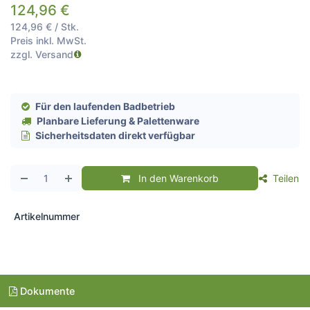
124,96
€
124,96
€
/
Stk.
Preis inkl. MwSt.
zzgl. Versand
Für den laufenden Badbetrieb
Planbare Lieferung & Palettenware
Sicherheitsdaten direkt verfügbar
In den Warenkorb
Teilen
Artikelnummer
Dokumente