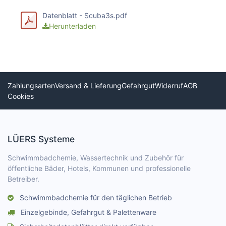
Datenblatt - Scuba3s.pdf
Herunterladen
Zahlungsarten
Versand & Lieferung
Gefahrgut
Widerruf
AGB
Cookies
LÜERS Systeme
Schwimmbadchemie, Wassertechnik und Zubehör für
öffentliche Bäder, Hotels, Kommunen und professionelle
Betreiber.
Schwimmbadchemie für den täglichen Betrieb
Einzelgebinde, Gefahrgut & Palettenware