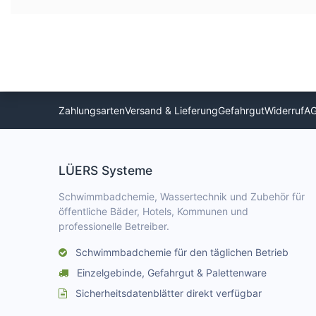
Zahlungsarten
Versand & Lieferung
Gefahrgut
Widerruf
A
LÜERS Systeme
Schwimmbadchemie, Wassertechnik und Zubehör für
öffentliche Bäder, Hotels, Kommunen und
professionelle Betreiber.
Schwimmbadchemie für den täglichen Betrieb
Einzelgebinde, Gefahrgut & Palettenware
Sicherheitsdatenblätter direkt verfügbar