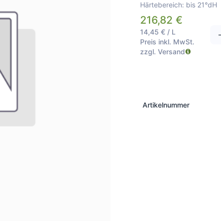
Härtebereich: bis 21°dH
216,82
€
14,45
€
/
L
Preis inkl. MwSt.
zzgl. Versand
Artikelnummer