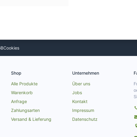
GB
Cookies
Shop
Unternehmen
F
Alle Produkte
Über uns
F
o
Warenkorb
Jobs
S
Anfrage
Kontakt
Zahlungsarten
Impressum
Versand & Lieferung
Datenschutz