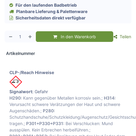
Für den laufenden Badbetrieb
Planbare Lieferung & Palettenware
Sicherheitsdaten direkt verfügbar
In den Warenkorb
Teilen
Artikelnummer
CLP-/Reach Hinweise
Signalwort:
Gefahr
H290:
Kann gegenüber Metallen korrosiv sein.;
H314:
Verursacht schwere Verätzungen der Haut und schwere
Augenschäden.;
P280:
Schutzhandschuhe/Schutzkleidung/Augenschutz/Gesichtsschu
tragen.;
P301+P330+P331:
Bei Verschlucken: Mund
ausspülen. Kein Erbrechen herbeiführen.;