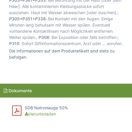
P303+P361+P353:
Bei Berührung mit der Haut [oder dem
Haar]: Alle kontaminierten Kleidungsstücke sofort
ausziehen. Haut mit Wasser abwaschen [oder duschen].;
P305+P351+P338:
Bei Kontakt mit den Augen: Einige
Minuten lang behutsam mit Wasser spülen. Eventuell
vorhandene Kontaktlinsen nach Möglichkeit entfernen.
Weiter spülen.;
P308:
Bei Exposition oder falls betroffen:;
P310:
Sofort Giftinformationszentrum, Arzt oder … anrufen.
Die Informationen auf dem Produktetikett sind stets zu
befolgen.
Dokumente
SDB Natronlauge 50%
Herunterladen