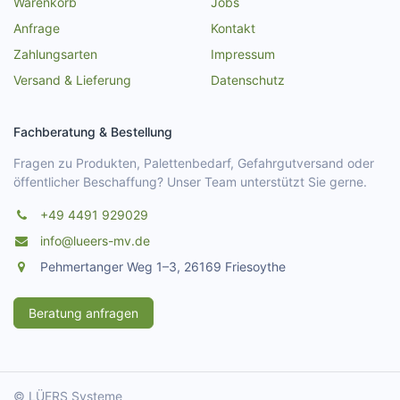
Warenkorb
Jobs
Anfrage
Kontakt
Zahlungsarten
Impressum
Versand & Lieferung
Datenschutz
Fachberatung & Bestellung
Fragen zu Produkten, Palettenbedarf, Gefahrgutversand oder
öffentlicher Beschaffung? Unser Team unterstützt Sie gerne.
+49 4491 929029
info@lueers-mv.de
Pehmertanger Weg 1–3, 26169 Friesoythe
Beratung anfragen
© LÜERS Systeme