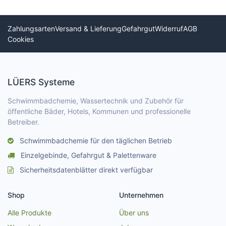
Zahlungsarten
Versand & Lieferung
Gefahrgut
Widerruf
AGB
Cookies
LÜERS Systeme
Schwimmbadchemie, Wassertechnik und Zubehör für
öffentliche Bäder, Hotels, Kommunen und professionelle
Betreiber.
Schwimmbadchemie für den täglichen Betrieb
Einzelgebinde, Gefahrgut & Palettenware
Sicherheitsdatenblätter direkt verfügbar
Shop
Unternehmen
Alle Produkte
Über uns