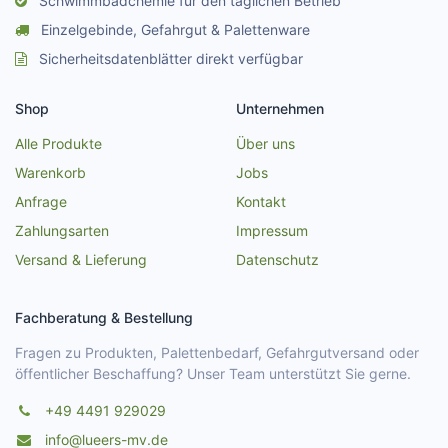
Schwimmbadchemie für den täglichen Betrieb
Einzelgebinde, Gefahrgut & Palettenware
Sicherheitsdatenblätter direkt verfügbar
Shop
Unternehmen
Alle Produkte
Über uns
Warenkorb
Jobs
Anfrage
Kontakt
Zahlungsarten
Impressum
Versand & Lieferung
Datenschutz
Fachberatung & Bestellung
Fragen zu Produkten, Palettenbedarf, Gefahrgutversand oder
öffentlicher Beschaffung? Unser Team unterstützt Sie gerne.
+49 4491 929029
info@lueers-mv.de