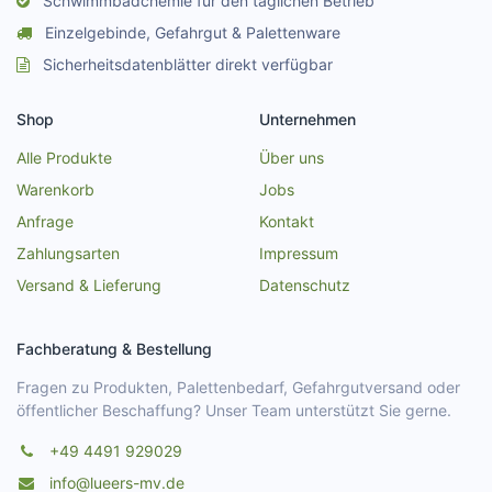
Schwimmbadchemie für den täglichen Betrieb
Einzelgebinde, Gefahrgut & Palettenware
Sicherheitsdatenblätter direkt verfügbar
Shop
Unternehmen
Alle Produkte
Über uns
Warenkorb
Jobs
Anfrage
Kontakt
Zahlungsarten
Impressum
Versand & Lieferung
Datenschutz
Fachberatung & Bestellung
Fragen zu Produkten, Palettenbedarf, Gefahrgutversand oder
öffentlicher Beschaffung? Unser Team unterstützt Sie gerne.
+49 4491 929029
info@lueers-mv.de