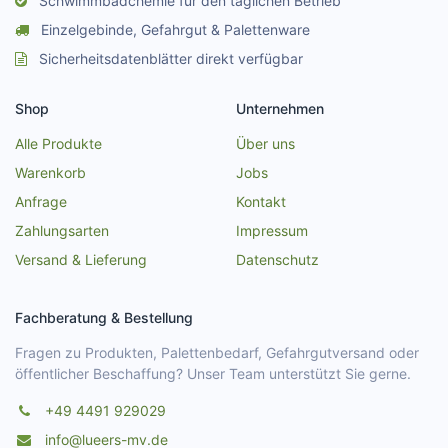
Schwimmbadchemie für den täglichen Betrieb
Einzelgebinde, Gefahrgut & Palettenware
Sicherheitsdatenblätter direkt verfügbar
Shop
Unternehmen
Alle Produkte
Über uns
Warenkorb
Jobs
Anfrage
Kontakt
Zahlungsarten
Impressum
Versand & Lieferung
Datenschutz
Fachberatung & Bestellung
Fragen zu Produkten, Palettenbedarf, Gefahrgutversand oder
öffentlicher Beschaffung? Unser Team unterstützt Sie gerne.
+49 4491 929029
info@lueers-mv.de