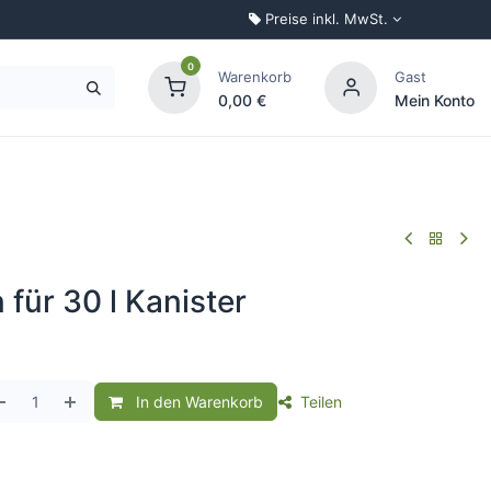
Preise inkl. MwSt.
0
Warenkorb
Gast
0,00
€
Mein Konto
Palettenkonfigurator
für 30 l Kanister
In den Warenkorb
Teilen