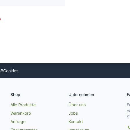
GB
Cookies
Shop
Unternehmen
F
Alle Produkte
Über uns
F
o
Warenkorb
Jobs
S
Anfrage
Kontakt
Zahlungsarten
Impressum