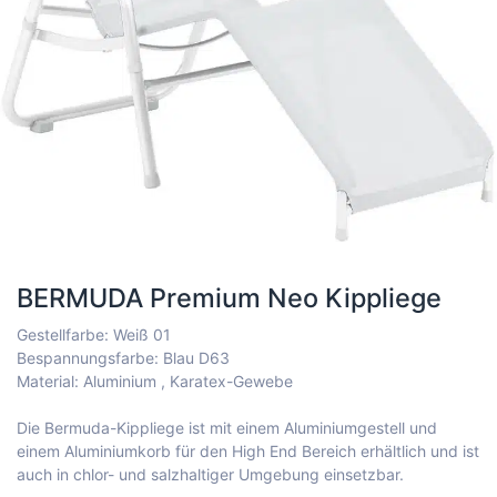
BERMUDA Premium Neo Kippliege
Gestellfarbe: Weiß 01
Bespannungsfarbe: Blau D63
Material: Aluminium , Karatex-Gewebe
Die Bermuda-Kippliege ist mit einem Aluminiumgestell und
einem Aluminiumkorb für den High End Bereich erhältlich und ist
auch in chlor- und salzhaltiger Umgebung einsetzbar.