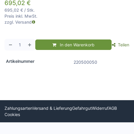
695,02
€
695,02
€
/
Stk.
Preis inkl. MwSt.
zzgl. Versand
In den Warenkorb
Teilen
Artikelnummer
220500050
Zahlungsarten
Versand & Lieferung
Gefahrgut
Widerruf
AGB
Cookies