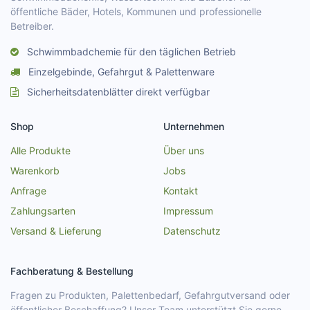
öffentliche Bäder, Hotels, Kommunen und professionelle
Betreiber.
Schwimmbadchemie für den täglichen Betrieb
Einzelgebinde, Gefahrgut & Palettenware
Sicherheitsdatenblätter direkt verfügbar
Shop
Unternehmen
Alle Produkte
Über uns
Warenkorb
Jobs
Anfrage
Kontakt
Zahlungsarten
Impressum
Versand & Lieferung
Datenschutz
Fachberatung & Bestellung
Fragen zu Produkten, Palettenbedarf, Gefahrgutversand oder
öffentlicher Beschaffung? Unser Team unterstützt Sie gerne.