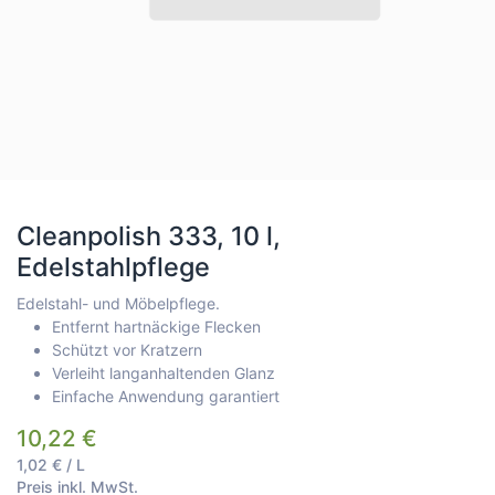
Cleanpolish 333, 10 l,
Edelstahlpflege
Edelstahl- und Möbelpflege.
Entfernt hartnäckige Flecken
Schützt vor Kratzern
Verleiht langanhaltenden Glanz
Einfache Anwendung garantiert
10,22
€
1,02
€
/
L
Preis inkl. MwSt.