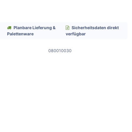
Planbare Lieferung &
Sicherheitsdaten direkt
Palettenware
verfügbar
080010030