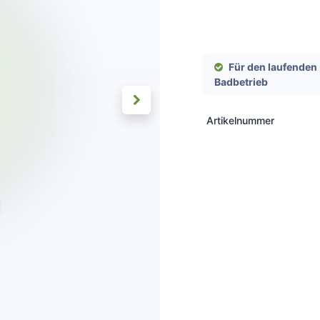
Für den laufenden
Badbetrieb
Artikelnummer