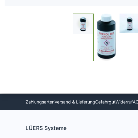
Zahlungsarten
Versand & Lieferung
Gefahrgut
Widerruf
A
LÜERS Systeme