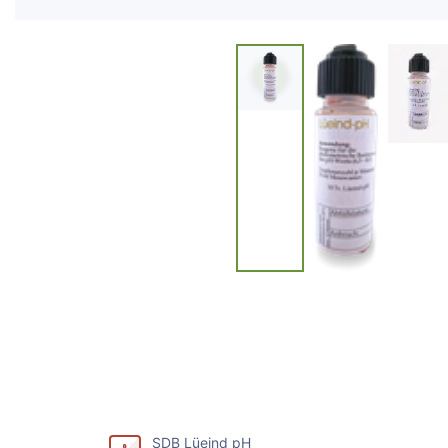
SDB Lüeind pH