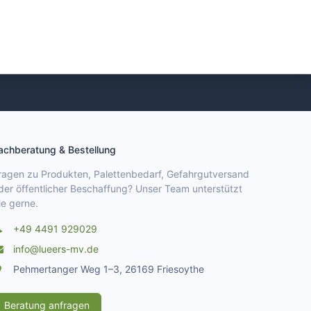
achberatung & Bestellung
ragen zu Produkten, Palettenbedarf, Gefahrgutversand
der öffentlicher Beschaffung? Unser Team unterstützt
ie gerne.
+49 4491 929029
info@lueers-mv.de
Pehmertanger Weg 1–3, 26169 Friesoythe
Beratung anfragen