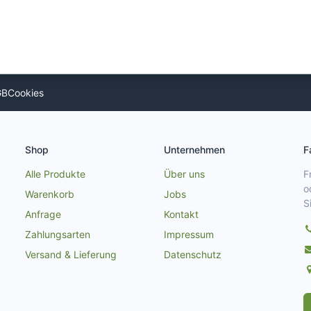
GB
Cookies
Shop
Unternehmen
F
Alle Produkte
Über uns
F
o
Warenkorb
Jobs
S
Anfrage
Kontakt
Zahlungsarten
Impressum
Versand & Lieferung
Datenschutz