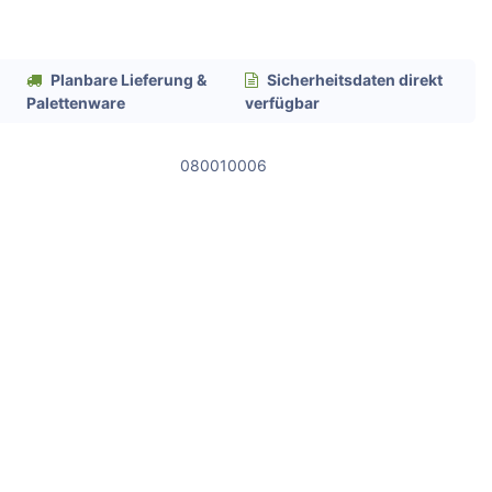
Planbare Lieferung &
Sicherheitsdaten direkt
Palettenware
verfügbar
080010006