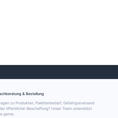
achberatung & Bestellung
ragen zu Produkten, Palettenbedarf, Gefahrgutversand
der öffentlicher Beschaffung? Unser Team unterstützt
ie gerne.