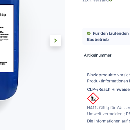
Für den laufenden
Badbetrieb
Artikelnummer
Biozidprodukte vorsic
Produktinformationen 
CLP-/Reach Hinweise
H411:
Giftig für Wasse
Umwelt vermeiden.;
P
Die Informationen auf 