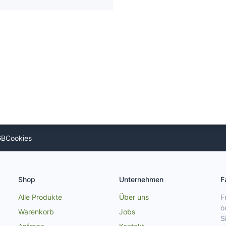
GB
Cookies
Shop
Unternehmen
F
Alle Produkte
Über uns
F
o
Warenkorb
Jobs
S