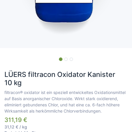
LÜERS filtracon Oxidator Kanister
10 kg
filtracon® oxidator ist ein speziell entwickeltes Oxidationsmittel
auf Basis anorganischer Chloroxide. Wirkt stark oxidierend,
eliminiert gebundenes Chlor, und hat eine ca. 6-fach höhere
Wirksamkeit als herkömmliche Chlorverbindungen.
311,19
€
31,12
€
/
kg