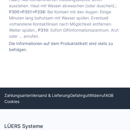
ausziehen. Haut mit Wasser abwaschen [oder duschen].;
P305+P351+P338:
Bei Kontakt mit den Augen: Einige
Minuten lang behutsam mit Wasser spülen. Eventuell
vorhandene Kontaktlinsen nach Möglichkeit entfernen.
Weiter spülen.;
P310:
Sofort Giftinformationszentrum, Arzt
oder … anrufen.
Die Informationen auf dem Produktetikett sind stets zu
befolgen.
Zahlungsarten
Versand & Lieferung
Gefahrgut
Widerruf
AGB
Cookies
LÜERS Systeme