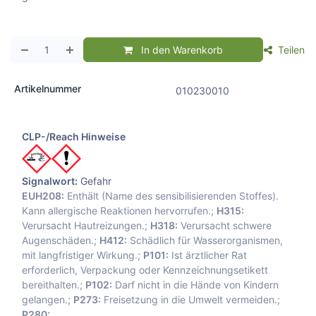
In den Warenkorb
Teilen
Artikelnummer
010230010
CLP-/Reach Hinweise
Signalwort:
Gefahr
EUH208:
Enthält (Name des sensibilisierenden Stoffes).
Kann allergische Reaktionen hervorrufen.;
H315:
Verursacht Hautreizungen.;
H318:
Verursacht schwere
Augenschäden.;
H412:
Schädlich für Wasserorganismen,
mit langfristiger Wirkung.;
P101:
Ist ärztlicher Rat
erforderlich, Verpackung oder Kennzeichnungsetikett
bereithalten.;
P102:
Darf nicht in die Hände von Kindern
gelangen.;
P273:
Freisetzung in die Umwelt vermeiden.;
P280: