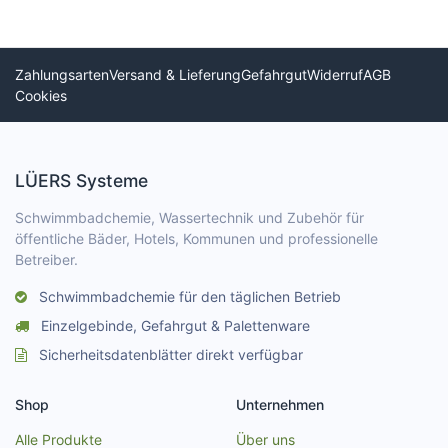
Zahlungsarten
Versand & Lieferung
Gefahrgut
Widerruf
AGB
Cookies
LÜERS Systeme
Schwimmbadchemie, Wassertechnik und Zubehör für
öffentliche Bäder, Hotels, Kommunen und professionelle
Betreiber.
Schwimmbadchemie für den täglichen Betrieb
Einzelgebinde, Gefahrgut & Palettenware
Sicherheitsdatenblätter direkt verfügbar
Shop
Unternehmen
Alle Produkte
Über uns