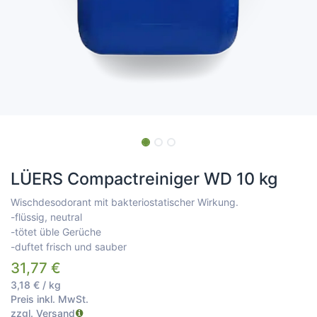
LÜERS Compactreiniger WD 10 kg
Wischdesodorant mit bakteriostatischer Wirkung.
-flüssig, neutral
-tötet üble Gerüche
-duftet frisch und sauber
31,77
€
3,18
€
/
kg
Preis inkl. MwSt.
zzgl. Versand