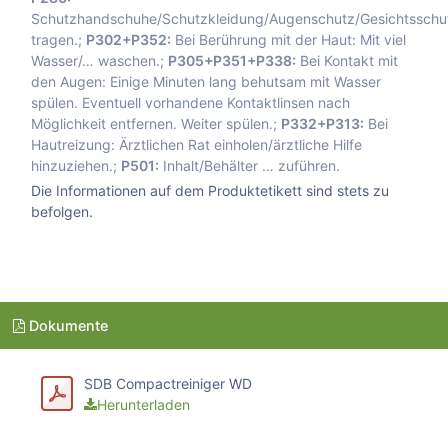
Schutzhandschuhe/Schutzkleidung/Augenschutz/Gesichtsschu
tragen.;
P302+P352:
Bei Berührung mit der Haut: Mit viel
Wasser/… waschen.;
P305+P351+P338:
Bei Kontakt mit
den Augen: Einige Minuten lang behutsam mit Wasser
spülen. Eventuell vorhandene Kontaktlinsen nach
Möglichkeit entfernen. Weiter spülen.;
P332+P313:
Bei
Hautreizung: Ärztlichen Rat einholen/ärztliche Hilfe
hinzuziehen.;
P501:
Inhalt/Behälter … zuführen.
Die Informationen auf dem Produktetikett sind stets zu
befolgen.
Dokumente
SDB Compactreiniger WD
Herunterladen