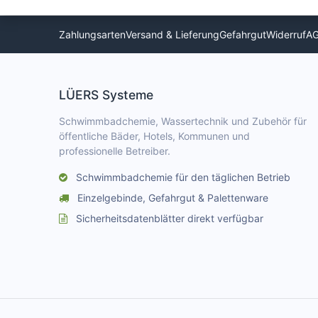
Zahlungsarten
Versand & Lieferung
Gefahrgut
Widerruf
A
LÜERS Systeme
Schwimmbadchemie, Wassertechnik und Zubehör für
öffentliche Bäder, Hotels, Kommunen und
professionelle Betreiber.
Schwimmbadchemie für den täglichen Betrieb
Einzelgebinde, Gefahrgut & Palettenware
Sicherheitsdatenblätter direkt verfügbar