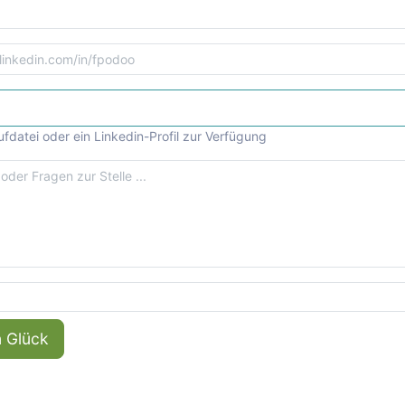
ufdatei oder ein Linkedin-Profil zur Verfügung
n Glück