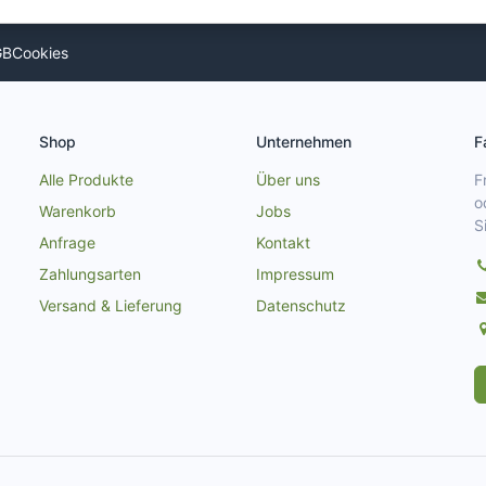
GB
Cookies
Shop
Unternehmen
F
Alle Produkte
Über uns
F
o
Warenkorb
Jobs
S
Anfrage
Kontakt
Zahlungsarten
Impressum
Versand & Lieferung
Datenschutz