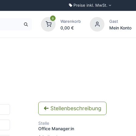
Preise inkl. MwSt.
0
Warenkorb
Gast
0,00
€
Mein Konto
Palettenkonfigurator
Stellenbeschreibung
Stelle
Office Manager:in