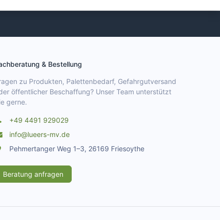
achberatung & Bestellung
ragen zu Produkten, Palettenbedarf, Gefahrgutversand
der öffentlicher Beschaffung? Unser Team unterstützt
ie gerne.
+49 4491 929029
info@lueers-mv.de
Pehmertanger Weg 1–3, 26169 Friesoythe
Beratung anfragen