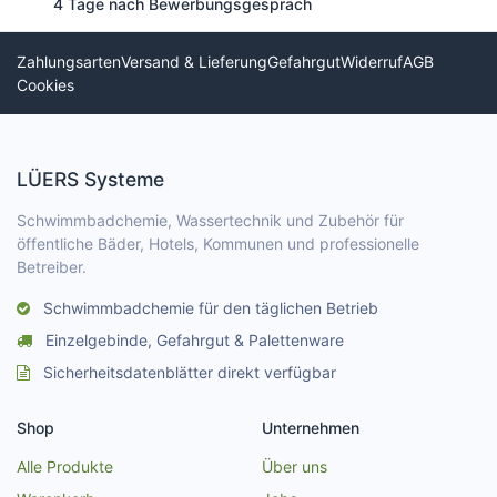
4 Tage nach Bewerbungsgespräch
Zahlungsarten
Versand & Lieferung
Gefahrgut
Widerruf
AGB
Cookies
LÜERS Systeme
Schwimmbadchemie, Wassertechnik und Zubehör für
öffentliche Bäder, Hotels, Kommunen und professionelle
Betreiber.
Schwimmbadchemie für den täglichen Betrieb
Einzelgebinde, Gefahrgut & Palettenware
Sicherheitsdatenblätter direkt verfügbar
Shop
Unternehmen
Alle Produkte
Über uns