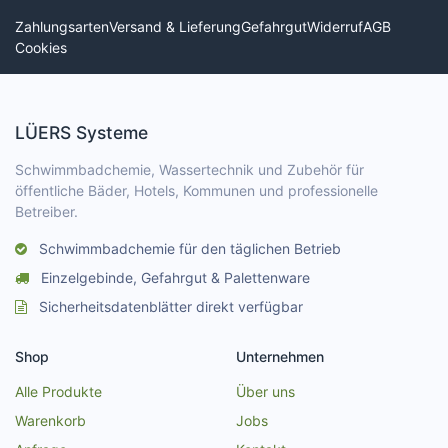
Zahlungsarten
Versand & Lieferung
Gefahrgut
Widerruf
AGB
Cookies
LÜERS Systeme
Schwimmbadchemie, Wassertechnik und Zubehör für
öffentliche Bäder, Hotels, Kommunen und professionelle
Betreiber.
Schwimmbadchemie für den täglichen Betrieb
Einzelgebinde, Gefahrgut & Palettenware
Sicherheitsdatenblätter direkt verfügbar
Shop
Unternehmen
Alle Produkte
Über uns
Warenkorb
Jobs