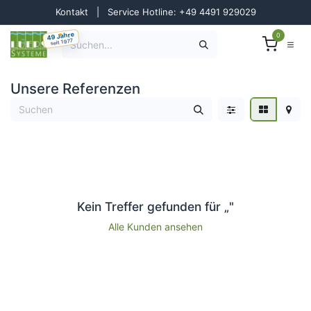
Zum Inhalt springen
Kontakt
|
Service Hotline: +49 4491 929029
49 Jahre
0
seit 1977
Unsere Referenzen
Kein Treffer gefunden für „
"
Alle Kunden ansehen