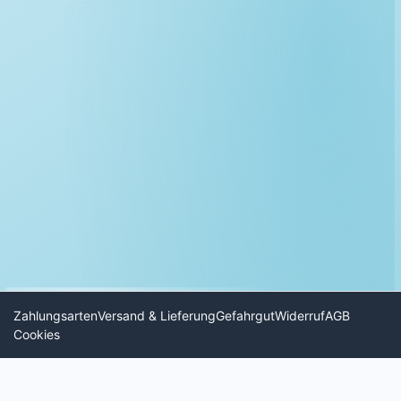
Zahlungsarten
Versand & Lieferung
Gefahrgut
Widerruf
AGB
Cookies