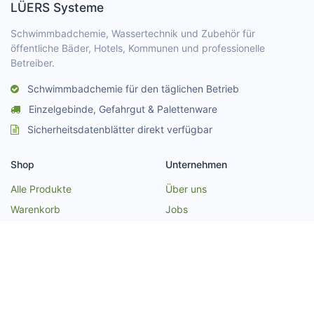
LÜERS Systeme
Schwimmbadchemie, Wassertechnik und Zubehör für
öffentliche Bäder, Hotels, Kommunen und professionelle
Betreiber.
Schwimmbadchemie für den täglichen Betrieb
Einzelgebinde, Gefahrgut & Palettenware
Sicherheitsdatenblätter direkt verfügbar
Shop
Unternehmen
Alle Produkte
Über uns
Warenkorb
Jobs
Anfrage
Kontakt
Zahlungsarten
Impressum
Versand & Lieferung
Datenschutz
Fachberatung & Bestellung